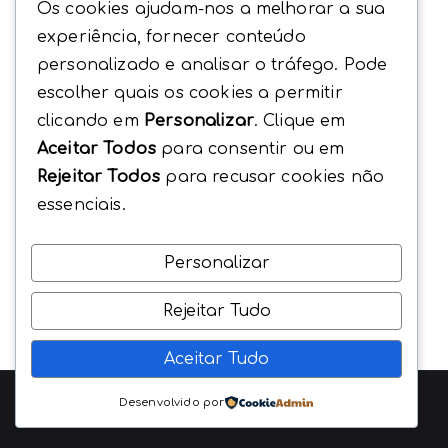
Os cookies ajudam-nos a melhorar a sua
experiência, fornecer conteúdo
personalizado e analisar o tráfego. Pode
escolher quais os cookies a permitir
clicando em
Personalizar
. Clique em
Aceitar Todos
para consentir ou em
Rejeitar Todos
para recusar cookies não
essenciais.
Personalizar
Rejeitar Tudo
Aceitar Tudo
Copyright © 2026
EncontrarSaude
. Beavers Agency
Desenvolvido por