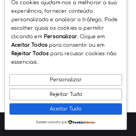
Os cookies ajudam-nos a melhorar a sua
experiência, fornecer conteúdo
personalizado e analisar o tráfego. Pode
escolher quais os cookies a permitir
clicando em
Personalizar
. Clique em
Aceitar Todos
para consentir ou em
Rejeitar Todos
para recusar cookies não
essenciais.
Personalizar
Rejeitar Tudo
Aceitar Tudo
Copyright © 2026
EncontrarSaude
. Beavers Agency
Desenvolvido por