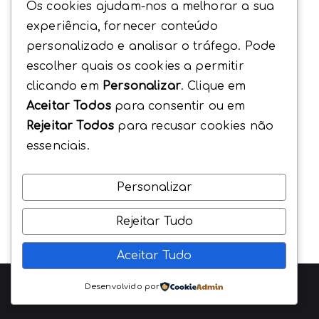
Os cookies ajudam-nos a melhorar a sua
experiência, fornecer conteúdo
personalizado e analisar o tráfego. Pode
escolher quais os cookies a permitir
clicando em
Personalizar
. Clique em
Aceitar Todos
para consentir ou em
Rejeitar Todos
para recusar cookies não
essenciais.
Personalizar
Rejeitar Tudo
Aceitar Tudo
Copyright © 2026
EncontrarSaude
. Beavers Agency
Desenvolvido por